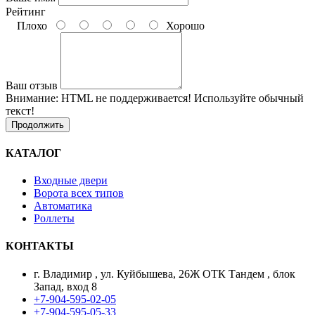
Рейтинг
Плохо
Хорошо
Ваш отзыв
Внимание:
HTML не поддерживается! Используйте обычный
текст!
Продолжить
КАТАЛОГ
Входные двери
Ворота всех типов
Автоматика
Роллеты
КОНТАКТЫ
г. Владимир , ул. Куйбышева, 26Ж ОТК Тандем , блок
Запад, вход 8
+7-904-595-02-05
+7-904-595-05-33