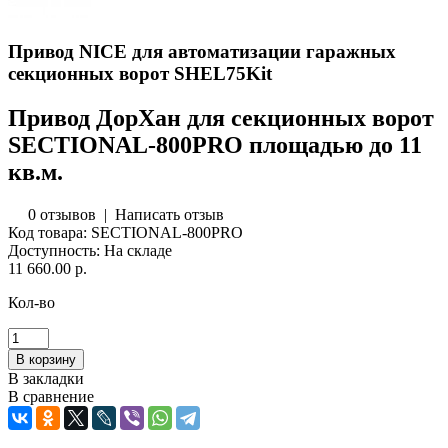
Привод NICE для автоматизации гаражных
секционных ворот SHEL75Kit
Привод ДорХан для секционных ворот
SECTIONAL-800PRO площадью до 11
кв.м.
0 отзывов
|
Написать отзыв
Код товара:
SECTIONAL-800PRO
Доступность:
На складе
11 660.00 р.
Кол-во
В закладки
В сравнение