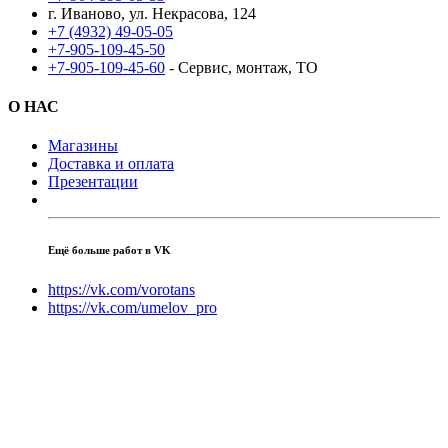
г. Иваново, ул. Некрасова, 124
+7 (4932) 49-05-05
+7-905-109-45-50
+7-905-109-45-60
- Сервис, монтаж, ТО
О НАС
Магазины
Доставка и оплата
Презентации
Ещё больше работ в VK
https://vk.com/vorotans
https://vk.com/umelov_pro