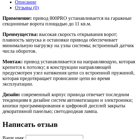
Описание
Отзывы (0)
Применение:
привод 800PRO устанавливается на гаражные
секционные ворота площадью до 11 кв.м.
Преимущества:
высокая скорость открывания ворот;
плавность запуска и остановки привода обеспечивает
минимальную нагрузку на узлы системы; встроенный датчик
числа оборотов.
Монтаж:
привод устанавливается на направляющую, которая
крепится к потолку; в конструкции направляющей
предусмотрен узел натяжения цепи со встроенной пружиной,
которая предотвращает провисание цепи во время
эксплуатации.
Дизайн:
современный корпус привода отвечает последним
тенденциям в дизайне систем автоматизации и электроники;
кнопки программирования и цифровой дисплей закрыты
декоративной панелью; светодиодная лампа.
Написать отзыв
Ваше имя: