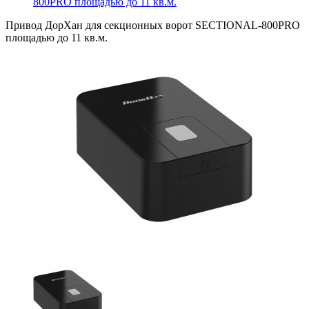
800PRO площадью до 11 кв.м.
Привод ДорХан для секционных ворот SECTIONAL-800PRO
площадью до 11 кв.м.