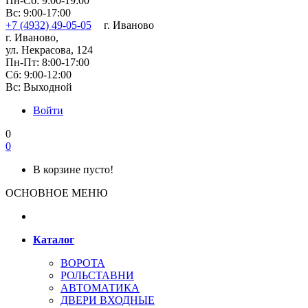
Пн-Сб: 9:00-19:00
Вс: 9:00-17:00
+7 (4932) 49-05-05
г. Иваново
г. Иваново,
ул. Некрасова, 124
Пн-Пт: 8:00-17:00
Сб: 9:00-12:00
Вс: Выходной
Войти
0
0
В корзине пусто!
ОСНОВНОЕ МЕНЮ
Каталог
ВОРОТА
РОЛЬСТАВНИ
АВТОМАТИКА
ДВЕРИ ВХОДНЫЕ