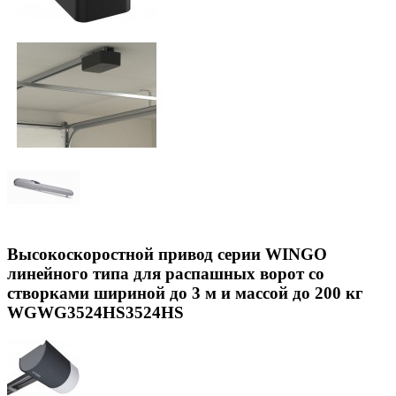
Высокоскоростной привод серии WINGO
линейного типа для распашных ворот со
створками шириной до 3 м и массой до 200 кг
WGWG3524HS3524HS