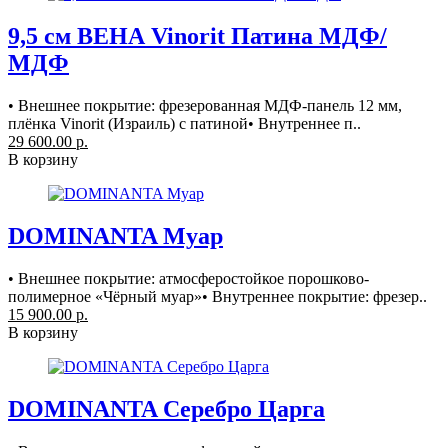
9,5 см ВЕНА Vinorit Патина МДФ/
МДФ
• Внешнее покрытие: фрезерованная МДФ-панель 12 мм,
плёнка Vinorit (Израиль) с патиной• Внутреннее п..
29 600.00 р.
В корзину
DOMINANTA Муар
• Внешнее покрытие: атмосферостойкое порошково-
полимерное «Чёрный муар»• Внутреннее покрытие: фрезер..
15 900.00 р.
В корзину
DOMINANTA Серебро Царга