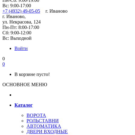
Пн-Сб: 9:00-19:00
Вс: 9:00-17:00
+7 (4932) 49-05-05
г. Иваново
г. Иваново,
ул. Некрасова, 124
Пн-Пт: 8:00-17:00
Сб: 9:00-12:00
Вс: Выходной
Войти
0
0
В корзине пусто!
ОСНОВНОЕ МЕНЮ
Каталог
ВОРОТА
РОЛЬСТАВНИ
АВТОМАТИКА
ДВЕРИ ВХОДНЫЕ