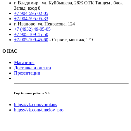
г. Владимир , ул. Куйбышева, 26Ж ОТК Тандем , блок
Запад, вход 8
+7-904-595-02-05
+7-904-595-05-33
г. Иваново, ул. Некрасова, 124
+7 (4932) 49-05-05
+7-905-109-45-50
+7-905-109-45-60
- Сервис, монтаж, ТО
О НАС
Магазины
Доставка и оплата
Презентации
Ещё больше работ в VK
https://vk.com/vorotans
https://vk.com/umelov_pro