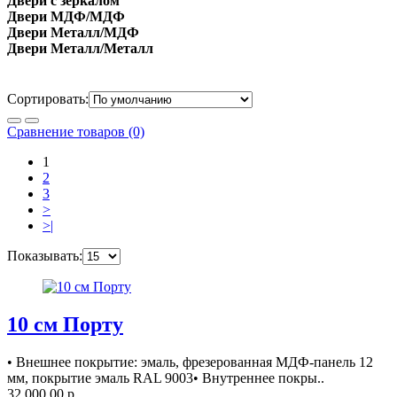
Двери с зеркалом
Двери МДФ/МДФ
Двери Металл/МДФ
Двери Металл/Металл
Сортировать:
Сравнение товаров (0)
1
2
3
>
>|
Показывать:
10 см Порту
• Внешнее покрытие: эмаль, фрезерованная МДФ-панель 12
мм, покрытие эмаль RAL 9003• Внутреннее покры..
32 000.00 р.