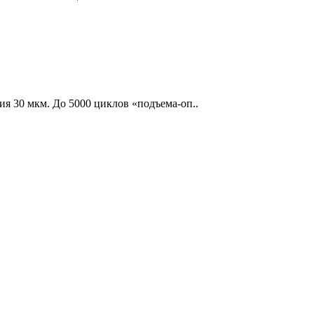
я 30 мкм. До 5000 циклов «подъема-оп..