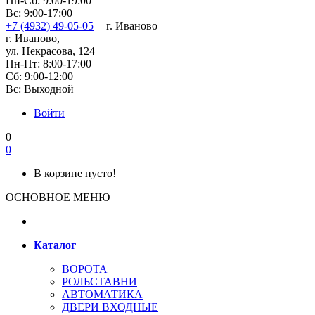
Пн-Сб: 9:00-19:00
Вс: 9:00-17:00
+7 (4932) 49-05-05
г. Иваново
г. Иваново,
ул. Некрасова, 124
Пн-Пт: 8:00-17:00
Сб: 9:00-12:00
Вс: Выходной
Войти
0
0
В корзине пусто!
ОСНОВНОЕ МЕНЮ
Каталог
ВОРОТА
РОЛЬСТАВНИ
АВТОМАТИКА
ДВЕРИ ВХОДНЫЕ