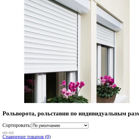
Рольворота, рольставни по индивидуальным р
Сортировать:
Сравнение товаров (0)