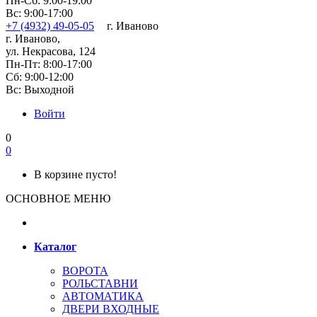
Пн-Сб: 9:00-19:00
Вс: 9:00-17:00
+7 (4932) 49-05-05
г. Иваново
г. Иваново,
ул. Некрасова, 124
Пн-Пт: 8:00-17:00
Сб: 9:00-12:00
Вс: Выходной
Войти
0
0
В корзине пусто!
ОСНОВНОЕ МЕНЮ
Каталог
ВОРОТА
РОЛЬСТАВНИ
АВТОМАТИКА
ДВЕРИ ВХОДНЫЕ