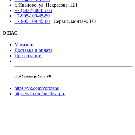
г. Иваново, ул. Некрасова, 124
+7 (4932) 49-05-05
+7-905-109-45-50
+7-905-109-45-60
- Сервис, монтаж, ТО
О НАС
Магазины
Доставка и оплата
Презентации
Ещё больше работ в VK
https://vk.com/vorotans
https://vk.com/umelov_pro