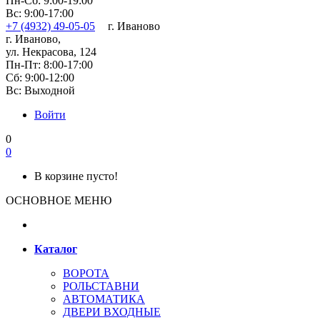
Пн-Сб: 9:00-19:00
Вс: 9:00-17:00
+7 (4932) 49-05-05
г. Иваново
г. Иваново,
ул. Некрасова, 124
Пн-Пт: 8:00-17:00
Сб: 9:00-12:00
Вс: Выходной
Войти
0
0
В корзине пусто!
ОСНОВНОЕ МЕНЮ
Каталог
ВОРОТА
РОЛЬСТАВНИ
АВТОМАТИКА
ДВЕРИ ВХОДНЫЕ