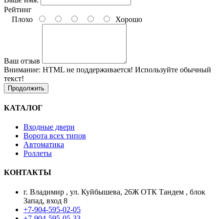
Рейтинг
Плохо
Хорошо
Ваш отзыв
Внимание:
HTML не поддерживается! Используйте обычный
текст!
Продолжить
КАТАЛОГ
Входные двери
Ворота всех типов
Автоматика
Роллеты
КОНТАКТЫ
г. Владимир , ул. Куйбышева, 26Ж ОТК Тандем , блок
Запад, вход 8
+7-904-595-02-05
+7-904-595-05-33