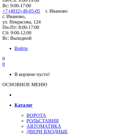
Пн-Сб: 9:00-19:00
Вс: 9:00-17:00
+7 (4932) 49-05-05
г. Иваново
г. Иваново,
ул. Некрасова, 124
Пн-Пт: 8:00-17:00
Сб: 9:00-12:00
Вс: Выходной
Войти
0
0
В корзине пусто!
ОСНОВНОЕ МЕНЮ
Каталог
ВОРОТА
РОЛЬСТАВНИ
АВТОМАТИКА
ДВЕРИ ВХОДНЫЕ