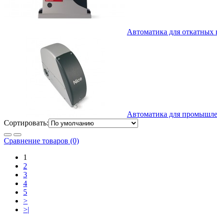
Автоматика для откатных 
Автоматика для промышл
Сортировать:
Сравнение товаров (0)
1
2
3
4
5
>
>|