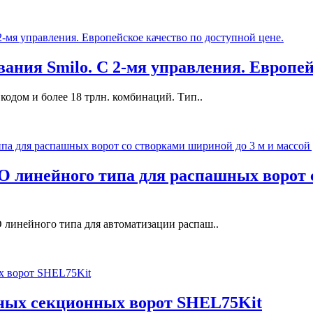
ния Smilo. С 2-мя управления. Европейс
кодом и более 18 трлн. комбинаций. Тип..
 линейного типа для распашных ворот с
линейного типа для автоматизации распаш..
ных секционных ворот SHEL75Kit