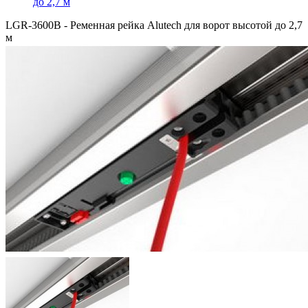
до 2,7 м
LGR-3600В - Ременная рейка Alutech для ворот высотой до 2,7
м