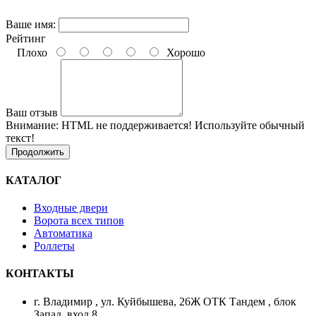
Ваше имя:
Рейтинг
Плохо
Хорошо
Ваш отзыв
Внимание:
HTML не поддерживается! Используйте обычный
текст!
Продолжить
КАТАЛОГ
Входные двери
Ворота всех типов
Автоматика
Роллеты
КОНТАКТЫ
г. Владимир , ул. Куйбышева, 26Ж ОТК Тандем , блок
Запад, вход 8