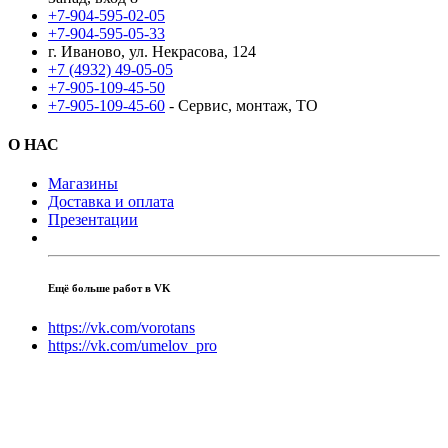
+7-904-595-02-05
+7-904-595-05-33
г. Иваново, ул. Некрасова, 124
+7 (4932) 49-05-05
+7-905-109-45-50
+7-905-109-45-60
- Сервис, монтаж, ТО
О НАС
Магазины
Доставка и оплата
Презентации
Ещё больше работ в VK
https://vk.com/vorotans
https://vk.com/umelov_pro