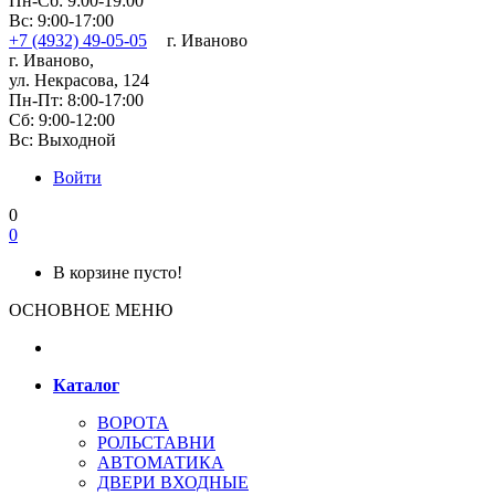
Пн-Сб: 9:00-19:00
Вс: 9:00-17:00
+7 (4932) 49-05-05
г. Иваново
г. Иваново,
ул. Некрасова, 124
Пн-Пт: 8:00-17:00
Сб: 9:00-12:00
Вс: Выходной
Войти
0
0
В корзине пусто!
ОСНОВНОЕ МЕНЮ
Каталог
ВОРОТА
РОЛЬСТАВНИ
АВТОМАТИКА
ДВЕРИ ВХОДНЫЕ