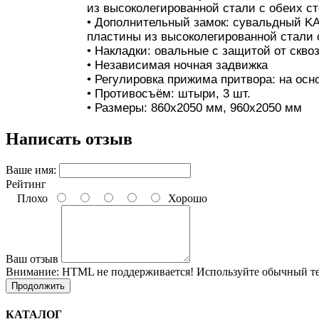
из высоколегированной стали с обеих ст
• Дополнительный замок: сувальдный KA
пластины из высоколегированной стали с
• Накладки: овальные с защитой от скво
• Независимая ночная задвижка
• Регулировка прижима притвора: на осн
• Противосъём: штыри, 3 шт.
• Размеры: 860х2050 мм, 960х2050 мм
Написать отзыв
Ваше имя:
Рейтинг
Плохо
Хорошо
Ваш отзыв
Внимание:
HTML не поддерживается! Используйте обычный те
Продолжить
КАТАЛОГ