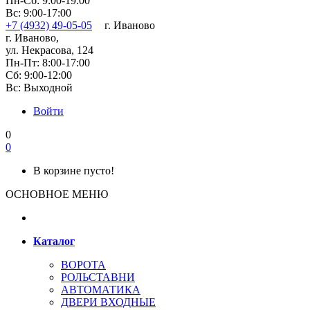
Пн-Сб: 9:00-19:00
Вс: 9:00-17:00
+7 (4932) 49-05-05
г. Иваново
г. Иваново,
ул. Некрасова, 124
Пн-Пт: 8:00-17:00
Сб: 9:00-12:00
Вс: Выходной
Войти
0
0
В корзине пусто!
ОСНОВНОЕ МЕНЮ
Каталог
ВОРОТА
РОЛЬСТАВНИ
АВТОМАТИКА
ДВЕРИ ВХОДНЫЕ