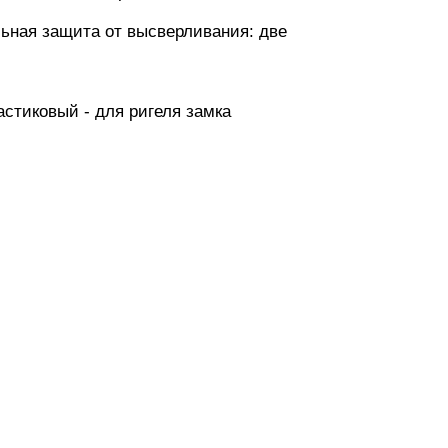
льная защита от высверливания: две
астиковый - для ригеля замка