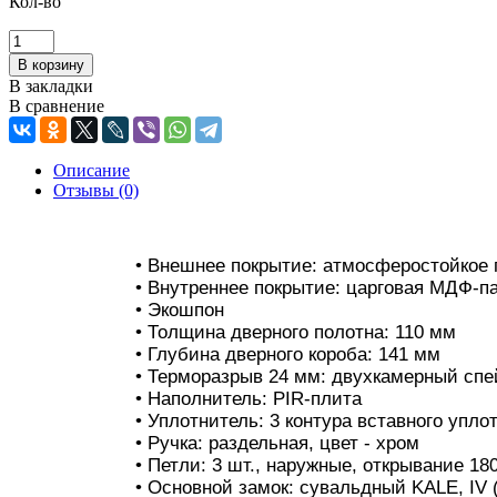
Кол-во
В закладки
В сравнение
Описание
Отзывы (0)
• Внешнее покрытие: атмосферостойкое
• Внутреннее покрытие: царговая МДФ-па
• Экошпон
• Толщина дверного полотна: 110 мм
• Глубина дверного короба: 141 мм
• Терморазрыв 24 мм: двухкамерный спе
• Наполнитель: PIR-плита
• Уплотнитель: 3 контура вставного упл
• Ручка: раздельная, цвет - хром
• Петли: 3 шт., наружные, открывание 18
• Основной замок: сувальдный KALE, IV