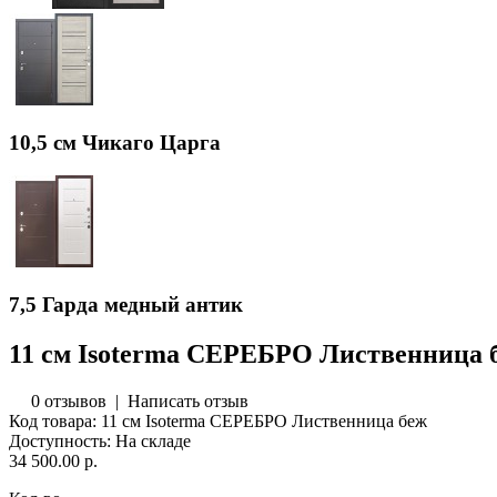
10,5 см Чикаго Царга
7,5 Гарда медный антик
11 см Isoterma СЕРЕБРО Лиственница 
0 отзывов
|
Написать отзыв
Код товара:
11 см Isoterma СЕРЕБРО Лиственница беж
Доступность:
На складе
34 500.00 р.