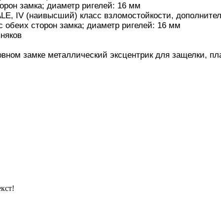
орон замка; диаметр ригелей: 16 мм
LE, IV (наивысший) класс взломостойкости, дополните
 обеих сторон замка; диаметр ригелей: 16 мм
зняков
овном замке металлический эксцентрик для защелки, пл
кст!