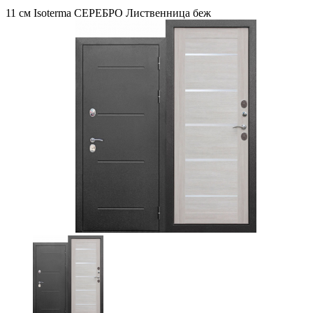
11 см Isoterma СЕРЕБРО Лиственница беж