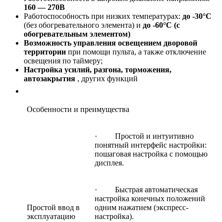
160 — 270В
Работоспособность при низких температурах:
до -30°С
(без обогревательного элемента) и
до -60°С (с
обогревательным элементом)
Возможность управления освещением дворовой
территории
при помощи пульта, а также отключение
освещения по таймеру;
Настройка усилий, разгона, торможения,
автозакрытия
, других функций
Особенности и преимущества
· Простой и интуитивно
понятный интерфейс настройки:
пошаговая настройка с помощью
дисплея.
· Быстрая автоматическая
настройка конечных положений
Простой ввод в
одним нажатием (экспресс-
эксплуатацию
настройка).