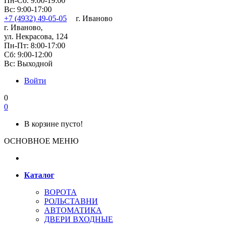
Пн-Сб: 9:00-19:00
Вс: 9:00-17:00
+7 (4932) 49-05-05
г. Иваново
г. Иваново,
ул. Некрасова, 124
Пн-Пт: 8:00-17:00
Сб: 9:00-12:00
Вс: Выходной
Войти
0
0
В корзине пусто!
ОСНОВНОЕ МЕНЮ
Каталог
ВОРОТА
РОЛЬСТАВНИ
АВТОМАТИКА
ДВЕРИ ВХОДНЫЕ