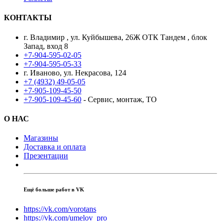
КОНТАКТЫ
г. Владимир , ул. Куйбышева, 26Ж ОТК Тандем , блок
Запад, вход 8
+7-904-595-02-05
+7-904-595-05-33
г. Иваново, ул. Некрасова, 124
+7 (4932) 49-05-05
+7-905-109-45-50
+7-905-109-45-60
- Сервис, монтаж, ТО
О НАС
Магазины
Доставка и оплата
Презентации
Ещё больше работ в VK
https://vk.com/vorotans
https://vk.com/umelov_pro