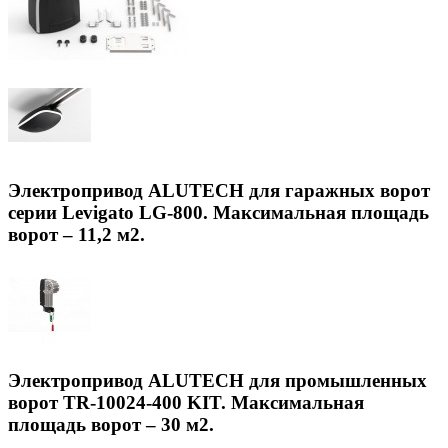
Электропривод ALUTECH для гаражных ворот
серии Levigato LG-800. Максимальная площадь
ворот – 11,2 м2.
Электропривод ALUTECH для промышленных
ворот TR-10024-400 KIT. Максимальная
площадь ворот – 30 м2.