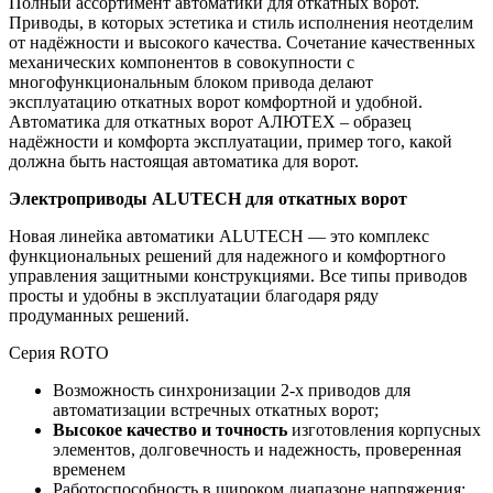
Полный ассортимент автоматики для откатных ворот.
Приводы, в которых эстетика и стиль исполнения неотделим
от надёжности и высокого качества. Сочетание качественных
механических компонентов в совокупности с
многофункциональным блоком привода делают
эксплуатацию откатных ворот комфортной и удобной.
Автоматика для откатных ворот АЛЮТЕХ – образец
надёжности и комфорта эксплуатации, пример того, какой
должна быть настоящая автоматика для ворот.
Электроприводы ALUTECH для откатных ворот
Новая линейка автоматики ALUTECH — это комплекс
функциональных решений для надежного и комфортного
управления защитными конструкциями. Все типы приводов
просты и удобны в эксплуатации благодаря ряду
продуманных решений.
Серия ROTO
Возможность синхронизации 2-х приводов для
автоматизации встречных откатных ворот;
Высокое качество и точность
изготовления корпусных
элементов, долговечность и надежность, проверенная
временем
Работоспособность в широком диапазоне напряжения: