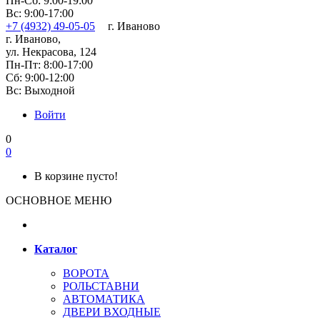
Пн-Сб: 9:00-19:00
Вс: 9:00-17:00
+7 (4932) 49-05-05
г. Иваново
г. Иваново,
ул. Некрасова, 124
Пн-Пт: 8:00-17:00
Сб: 9:00-12:00
Вс: Выходной
Войти
0
0
В корзине пусто!
ОСНОВНОЕ МЕНЮ
Каталог
ВОРОТА
РОЛЬСТАВНИ
АВТОМАТИКА
ДВЕРИ ВХОДНЫЕ