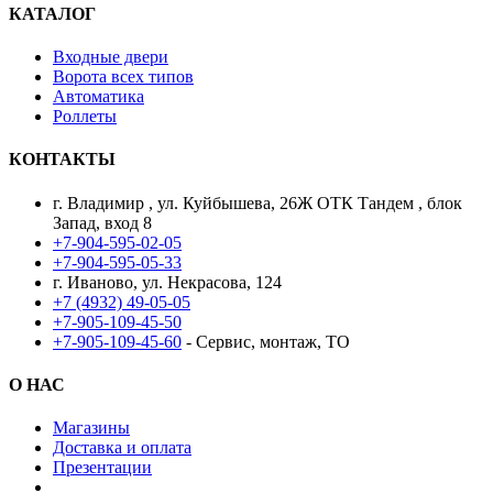
КАТАЛОГ
Входные двери
Ворота всех типов
Автоматика
Роллеты
КОНТАКТЫ
г. Владимир , ул. Куйбышева, 26Ж ОТК Тандем , блок
Запад, вход 8
+7-904-595-02-05
+7-904-595-05-33
г. Иваново, ул. Некрасова, 124
+7 (4932) 49-05-05
+7-905-109-45-50
+7-905-109-45-60
- Сервис, монтаж, ТО
О НАС
Магазины
Доставка и оплата
Презентации