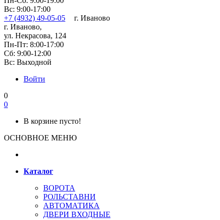
Пн-Сб: 9:00-19:00
Вс: 9:00-17:00
+7 (4932) 49-05-05
г. Иваново
г. Иваново,
ул. Некрасова, 124
Пн-Пт: 8:00-17:00
Сб: 9:00-12:00
Вс: Выходной
Войти
0
0
В корзине пусто!
ОСНОВНОЕ МЕНЮ
Каталог
ВОРОТА
РОЛЬСТАВНИ
АВТОМАТИКА
ДВЕРИ ВХОДНЫЕ