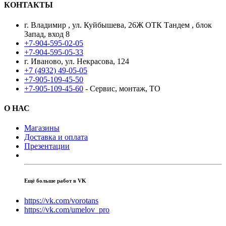
КОНТАКТЫ
г. Владимир , ул. Куйбышева, 26Ж ОТК Тандем , блок
Запад, вход 8
+7-904-595-02-05
+7-904-595-05-33
г. Иваново, ул. Некрасова, 124
+7 (4932) 49-05-05
+7-905-109-45-50
+7-905-109-45-60
- Сервис, монтаж, ТО
О НАС
Магазины
Доставка и оплата
Презентации
Ещё больше работ в VK
https://vk.com/vorotans
https://vk.com/umelov_pro