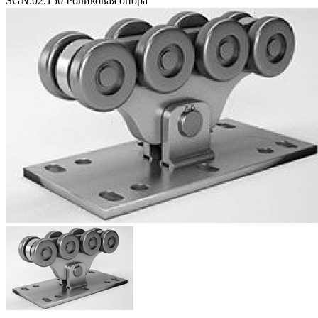
SGN.02.150 Роликовая опора