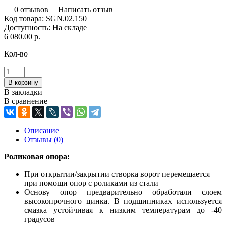
0 отзывов
|
Написать отзыв
Код товара:
SGN.02.150
Доступность:
На складе
6 080.00 р.
Кол-во
В закладки
В сравнение
Описание
Отзывы (0)
Роликовая опора:
При открытии/закрытии створка ворот перемещается
при помощи опор с роликами из стали
Основу опор предварительно обработали слоем
высокопрочного цинка. В подшипниках используется
смазка устойчивая к низким температурам до -40
градусов