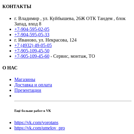
КОНТАКТЫ
г. Владимир , ул. Куйбышева, 26Ж ОТК Тандем , блок
Запад, вход 8
+7-904-595-02-05
+7-904-595-05-33
г. Иваново, ул. Некрасова, 124
+7 (4932) 49-05-05
+7-905-109-45-50
+7-905-109-45-60
- Сервис, монтаж, ТО
О НАС
Магазины
Доставка и оплата
Презентации
Ещё больше работ в VK
https://vk.com/vorotans
https://vk.com/umelov_pro