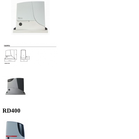
RD400