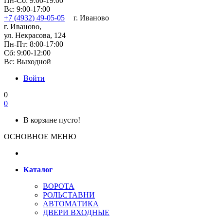
Пн-Сб: 9:00-19:00
Вс: 9:00-17:00
+7 (4932) 49-05-05
г. Иваново
г. Иваново,
ул. Некрасова, 124
Пн-Пт: 8:00-17:00
Сб: 9:00-12:00
Вс: Выходной
Войти
0
0
В корзине пусто!
ОСНОВНОЕ МЕНЮ
Каталог
ВОРОТА
РОЛЬСТАВНИ
АВТОМАТИКА
ДВЕРИ ВХОДНЫЕ