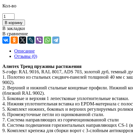
Кол-во
В закладки
В сравнение
Описание
Отзывы (0)
Алютех Тренд пружины растяжения
S-гофр: RAL 9016, RAL 8017, ADS 703, золотой дуб, темный ду
1. Полотно из стальных сэндвич-панелей толщиной 40 мм с за
9002).
2. Верхний и нижний стальные концевые профили. Нижний кон
(близкий RAL 9002).
3. Боковые и верхняя 1 лепестковые уплотнительные вставки.
4. Нижняя уплотнительная вставка из EPDM-материала с полос
5. Комплект нижних, боковых и верхних регулируемых ролико
6. Промежуточные петли из оцинкованной стали.
7. Система направляющих из горячеоцинкованной стали
8. Система подвешения горизонтальных направляющих CS-1 (вы
9. Комплект крепежа для сборки ворот с 3-слойным антикорро