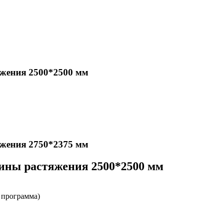
яжения 2500*2500 мм
яжения 2750*2375 мм
жины растяжения 2500*2500 мм
 программа)