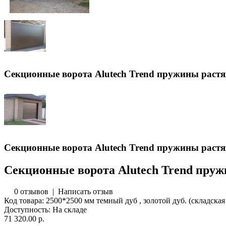
Секционные ворота Alutech Trend пружины раст
Секционные ворота Alutech Trend пружины раст
Секционные ворота Alutech Trend пру
0 отзывов
|
Написать отзыв
Код товара:
2500*2500 мм темный дуб , золотой дуб. (складская
Доступность:
На складе
71 320.00 р.