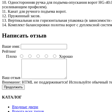
10. Односторонняя ручка для подъема-опускания ворот HG-40.0
усиливающим профилем).
11. Канат для ручного подъема ворот.
12. Пружинный засов.
13. Вертикальная или горизонтальная упаковка (в зависимости 
14. Комплект балансировки полотна ворот с дуплексной систе
Написать отзыв
Ваше имя:
Рейтинг
Плохо
Хорошо
Ваш отзыв
Внимание:
HTML не поддерживается! Используйте обычный те
Продолжить
КАТАЛОГ
Входные двери
Ворота всех типов