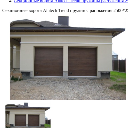
Секционные ворота Alutech Trend пружины растяжения 25
Секционные ворота Alutech Trend пружины растяжения 2500*2