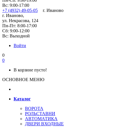
Пн-Сб: 9:00-19:00
Вс: 9:00-17:00
+7 (4932) 49-05-05
г. Иваново
г. Иваново,
ул. Некрасова, 124
Пн-Пт: 8:00-17:00
Сб: 9:00-12:00
Вс: Выходной
Войти
0
0
В корзине пусто!
ОСНОВНОЕ МЕНЮ
Каталог
ВОРОТА
РОЛЬСТАВНИ
АВТОМАТИКА
ДВЕРИ ВХОДНЫЕ