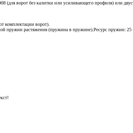
08 (для ворот без калитки или усиливающего профиля) или двуст
от комплектации ворот).
мой пружин растяжения (пружина в пружине).Ресурс пружин: 25
кст!