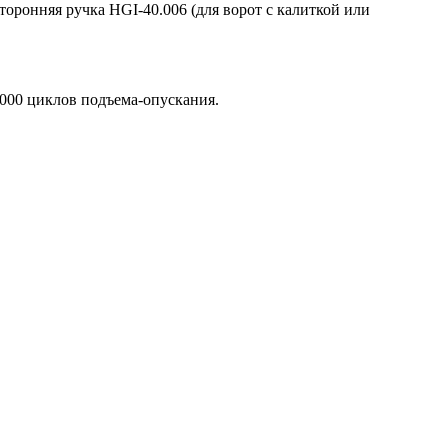
оронняя ручка HGI-40.006 (для ворот с калиткой или
 000 циклов подъема-опускания.