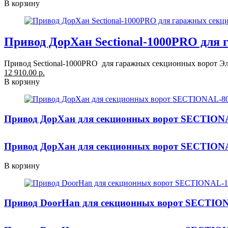
В корзину
Привод ДорХан Sectional-1000PRO для 
Привод Sectional-1000PRO для гаражных секционных ворот Эл
12 910.00 р.
В корзину
Привод ДорХан для секционных ворот SECTIONA
Привод ДорХан для секционных ворот SECTIONA
В корзину
Привод DoorHan для секционных ворот SECTION