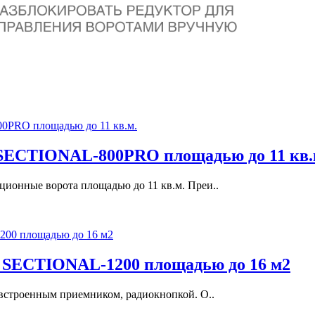
 SECTIONAL-800PRO площадью до 11 кв.
ионные ворота площадью до 11 кв.м. Преи..
 SECTIONAL-1200 площадью до 16 м2
строенным приемником, радиокнопкой. О..