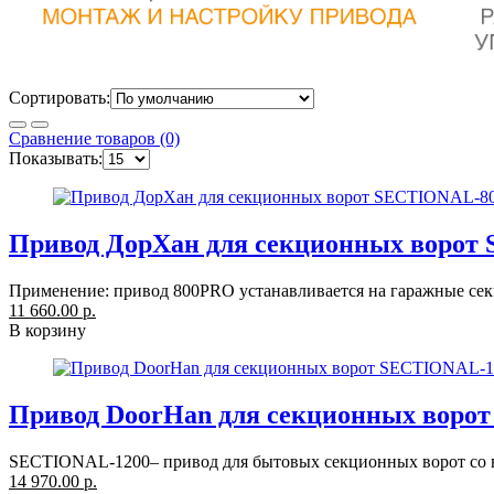
Сортировать:
Сравнение товаров (0)
Показывать:
Привод ДорХан для секционных ворот
Применение: привод 800PRO устанавливается на гаражные секц
11 660.00 р.
В корзину
Привод DoorHan для секционных ворот
SECTIONAL-1200– привод для бытовых секционных ворот со в
14 970.00 р.