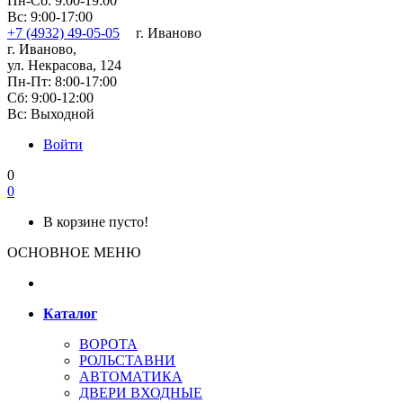
Пн-Сб: 9:00-19:00
Вс: 9:00-17:00
+7 (4932) 49-05-05
г. Иваново
г. Иваново,
ул. Некрасова, 124
Пн-Пт: 8:00-17:00
Сб: 9:00-12:00
Вс: Выходной
Войти
0
0
В корзине пусто!
ОСНОВНОЕ МЕНЮ
Каталог
ВОРОТА
РОЛЬСТАВНИ
АВТОМАТИКА
ДВЕРИ ВХОДНЫЕ